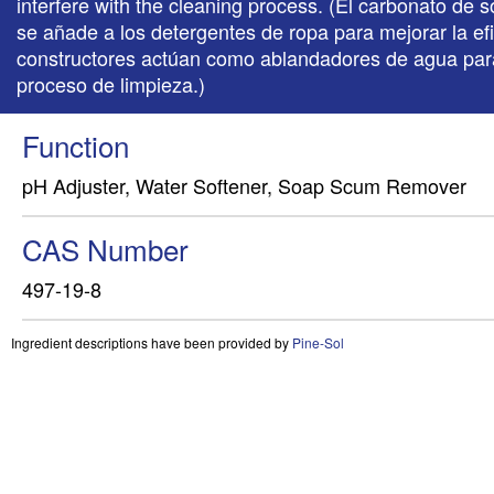
interfere with the cleaning process. (El carbonato de
se añade a los detergentes de ropa para mejorar la ef
constructores actúan como ablandadores de agua para e
proceso de limpieza.)
Function
pH Adjuster, Water Softener, Soap Scum Remover
CAS Number
497-19-8
Ingredient descriptions have been provided by
Pine-Sol