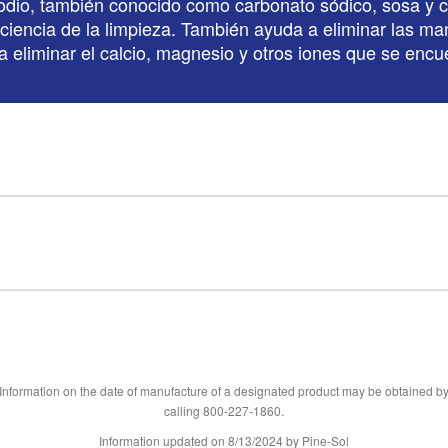
 sodio, también conocido como carbonato sódico, sosa y c
iciencia de la limpieza. También ayuda a eliminar las m
liminar el calcio, magnesio y otros iones que se encuen
Information on the date of manufacture of a designated product may be obtained b
calling 800-227-1860.
Information updated on
8/13/2024
by Pine-Sol