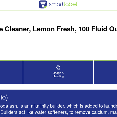
ce Cleaner, Lemon Fresh, 100 Fluid 
Usage &
Handling
io)
ash, is an alkalinity builder, which is added to laundry
Builders act like water softeners, to remove calcium, ma